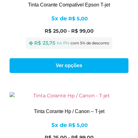
Tinta Corante Compatível Epson T-jet
5x de
R$
5,00
R$
25,00
-
R$
99,00
R$
 23,75
no Pix 
Ver opções
Tinta Corante Hp / Canon – T-jet
5x de
R$
5,00
R$
25,00
-
R$
99,00