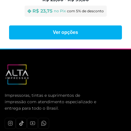
R$
 23,75
no Pix 
Ver opções
Impressoras, tintas e suprimentos de
impressão com atendimento especializado e
entrega para todo o Brasil.