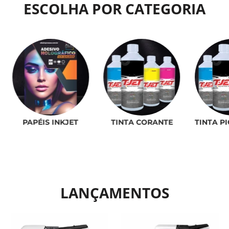
ESCOLHA POR CATEGORIA
PAPÉIS INKJET
TINTA CORANTE
TINTA P
LANÇAMENTOS