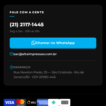
FALE COM A GENTE
(21) 2117-1445
Seg a Sex · 09h às 18h
Chamar no WhatsApp
sac@altaimpressao.com.br
ENDEREÇO
Rua Newton Prado, 33 — São Cristóvão · Rio de
Janeiro/RJ · CEP 20930-445