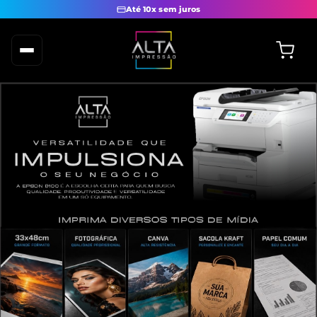
Até 10x sem juros