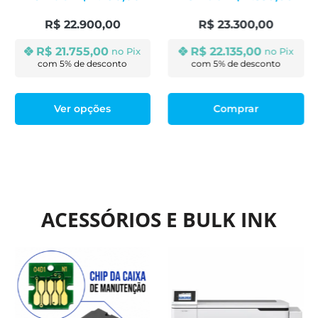
Recarregáveis
R$
22.900,00
R$
23.300,00
R$
21.755,00
R$
22.135,00
no Pix
no Pix
Ver opções
Comprar
ACESSÓRIOS E BULK INK