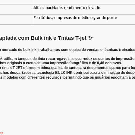
Alta capacidade, rendimento elevado
Escritórios, empresas de médio e grande porte
ptada com Bulk ink e Tintas T-jet
✨
 mercado de bulk ink, trabalhamos com equipe de vendas e técnicos treinados
utilizam tanques de tinta recarregáveis, o que reduz os custos de impressão
hos originais o custo de uma impressão fotográfica é de 0,48 centavos.
tintas T-JET oferecem ótima qualidade tanto para documentos quanto para fotos
uchos descartados, a tecnologia BULK INK contribui para a diminuição do despe
sos modelos com diferentes recursos, permitindo que os usuários escolham a
to