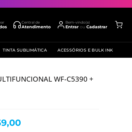
ear
Central de
Bem-vindo(a)
dos
Atendimento
Entrar
ou
Cadastrar
TINTA SUBLIMÁTICA
ACESSÓRIOS E BULK INK
LTIFUNCIONAL WF-C5390 +
59,00