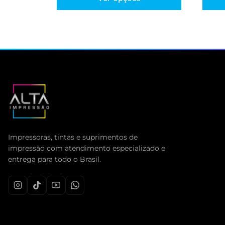
Impressoras, tintas e suprimentos de
impressão com atendimento especializado e
entrega para todo o Brasil.