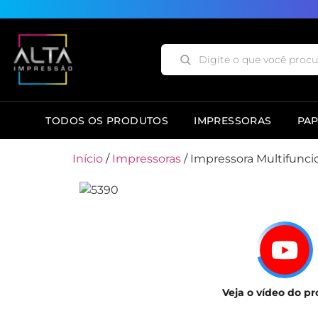
TODOS OS PRODUTOS
IMPRESSORAS
PAP
Início
/
Impressoras
/ Impressora Multifunci
Veja o vídeo do p