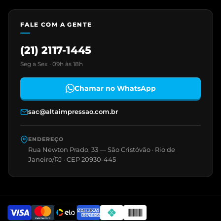
FALE COM A GENTE
(21) 2117-1445
Seg a Sex · 09h às 18h
Chamar no WhatsApp
sac@altaimpressao.com.br
ENDEREÇO
Rua Newton Prado, 33 — São Cristóvão · Rio de
Janeiro/RJ · CEP 20930-445