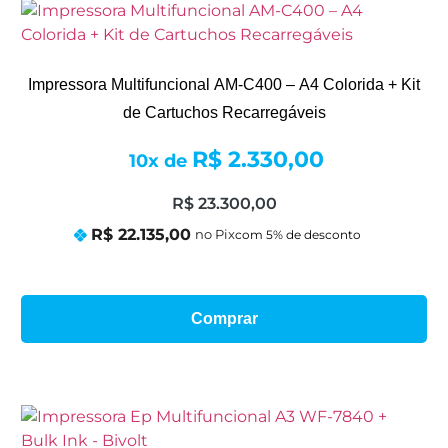
Impressora Multifuncional AM-C400 – A4 Colorida + Kit
de Cartuchos Recarregáveis
R$
2.330,00
10x de
R$
23.300,00
R$
22.135,00
no Pix
Comprar