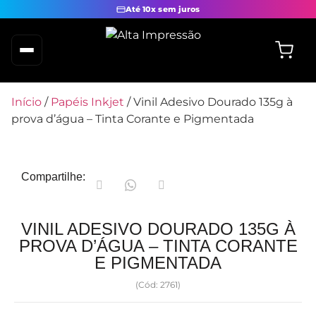
Até 10x sem juros
Início
/
Papéis Inkjet
/ Vinil Adesivo Dourado 135g à
prova d’água – Tinta Corante e Pigmentada
Compartilhe:
VINIL ADESIVO DOURADO 135G À
PROVA D’ÁGUA – TINTA CORANTE
E PIGMENTADA
(Cód: 2761)