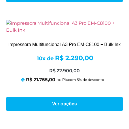
Impressora Multifuncional A3 Pro EM-C8100 + Bulk Ink
R$
2.290,00
10x de
R$
22.900,00
R$
21.755,00
no Pix
Ver opções