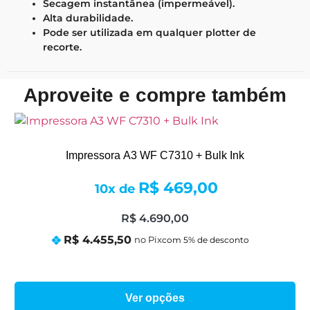
Secagem instantânea (impermeável).
Alta durabilidade.
Pode ser utilizada em qualquer plotter de
recorte.
Aproveite e compre também
Impressora A3 WF C7310 + Bulk Ink
R$
469,00
10x de
R$
4.690,00
R$
4.455,50
no Pix
Ver opções