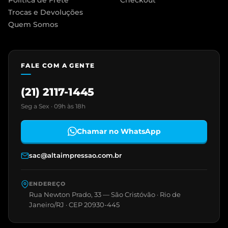
Política de Frete
Checkout
Trocas e Devoluções
Quem Somos
FALE COM A GENTE
(21) 2117-1445
Seg a Sex · 09h às 18h
Chamar no WhatsApp
sac@altaimpressao.com.br
ENDEREÇO
Rua Newton Prado, 33 — São Cristóvão · Rio de
Janeiro/RJ · CEP 20930-445